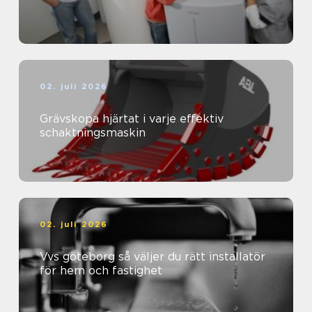
02. juli 2026
Grävskopa hjärtat i varje effektiv
schaktningsmaskin
02. juli 2026
Vvs göteborg så väljer du rätt installatör
för hem och fastighet