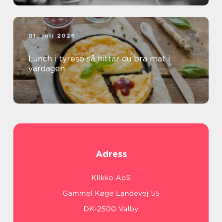
01. juli 2026
Lunch i tyresö så hittar du bra mat i
vardagen
Adress