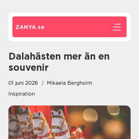
ZANYA.
se
Dalahästen mer än en
souvenir
01 juni 2026
Mikaela Bergholm
Inspiration