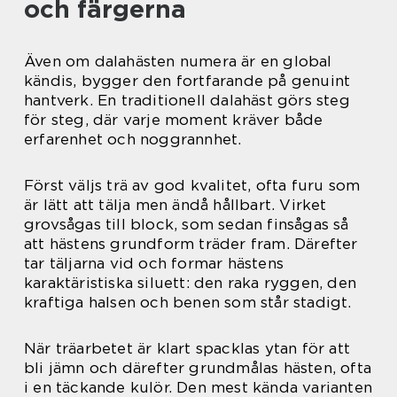
och färgerna
Även om dalahästen numera är en global
kändis, bygger den fortfarande på genuint
hantverk. En traditionell dalahäst görs steg
för steg, där varje moment kräver både
erfarenhet och noggrannhet.
Först väljs trä av god kvalitet, ofta furu som
är lätt att tälja men ändå hållbart. Virket
grovsågas till block, som sedan finsågas så
att hästens grundform träder fram. Därefter
tar täljarna vid och formar hästens
karaktäristiska siluett: den raka ryggen, den
kraftiga halsen och benen som står stadigt.
När träarbetet är klart spacklas ytan för att
bli jämn och därefter grundmålas hästen, ofta
i en täckande kulör. Den mest kända varianten