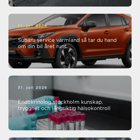
31. juli 2026
Subaru service värmland så tar du hand
om din bil året runt
31. juli 2026
Endokrinolog stockholm kunskap,
trygghet och långsiktig hälsokontroll