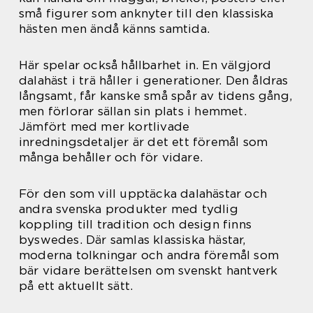
små figurer som anknyter till den klassiska
hästen men ändå känns samtida.
Här spelar också hållbarhet in. En välgjord
dalahäst i trä håller i generationer. Den åldras
långsamt, får kanske små spår av tidens gång,
men förlorar sällan sin plats i hemmet.
Jämfört med mer kortlivade
inredningsdetaljer är det ett föremål som
många behåller och för vidare.
För den som vill upptäcka dalahästar och
andra svenska produkter med tydlig
koppling till tradition och design finns
byswedes. Där samlas klassiska hästar,
moderna tolkningar och andra föremål som
bär vidare berättelsen om svenskt hantverk
på ett aktuellt sätt.