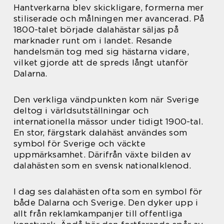
Hantverkarna blev skickligare, formerna mer
stiliserade och målningen mer avancerad. På
1800-talet började dalahästar säljas på
marknader runt om i landet. Resande
handelsmän tog med sig hästarna vidare,
vilket gjorde att de spreds långt utanför
Dalarna.
Den verkliga vändpunkten kom när Sverige
deltog i världsutställningar och
internationella mässor under tidigt 1900-tal.
En stor, färgstark dalahäst användes som
symbol för Sverige och väckte
uppmärksamhet. Därifrån växte bilden av
dalahästen som en svensk nationalklenod.
I dag ses dalahästen ofta som en symbol för
både Dalarna och Sverige. Den dyker upp i
allt från reklamkampanjer till offentliga