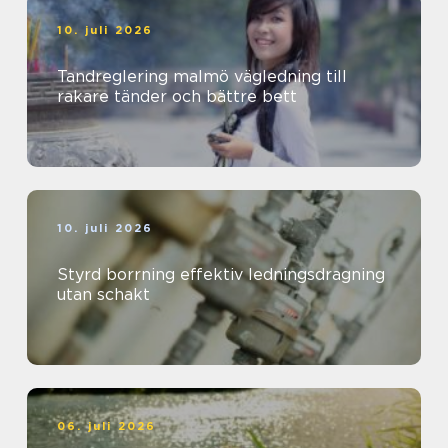
10. juli 2026
Tandreglering malmö vägledning till
rakare tänder och bättre bett
10. juli 2026
Styrd borrning effektiv ledningsdragning
utan schakt
06. juli 2026