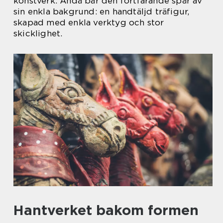
konstverk. Ändå bär den fortfarande spår av
sin enkla bakgrund: en handtäljd träfigur,
skapad med enkla verktyg och stor
skicklighet.
Hantverket bakom formen