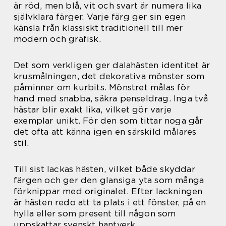
är röd, men blå, vit och svart är numera lika
självklara färger. Varje färg ger sin egen
känsla från klassiskt traditionell till mer
modern och grafisk.
Det som verkligen ger dalahästen identitet är
krusmålningen, det dekorativa mönster som
påminner om kurbits. Mönstret målas för
hand med snabba, säkra penseldrag. Inga två
hästar blir exakt lika, vilket gör varje
exemplar unikt. För den som tittar noga går
det ofta att känna igen en särskild målares
stil.
Till sist lackas hästen, vilket både skyddar
färgen och ger den glansiga yta som många
förknippar med originalet. Efter lackningen
är hästen redo att ta plats i ett fönster, på en
hylla eller som present till någon som
uppskattar svenskt hantverk.