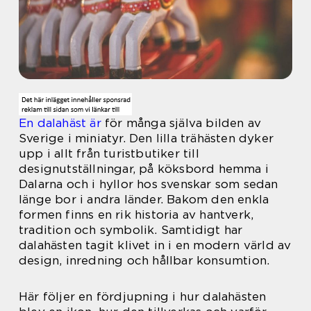
En dalahäst är
för många själva bilden av
Sverige i miniatyr. Den lilla trähästen dyker
upp i allt från turistbutiker till
designutställningar, på köksbord hemma i
Dalarna och i hyllor hos svenskar som sedan
länge bor i andra länder. Bakom den enkla
formen finns en rik historia av hantverk,
tradition och symbolik. Samtidigt har
dalahästen tagit klivet in i en modern värld av
design, inredning och hållbar konsumtion.
Här följer en fördjupning i hur dalahästen