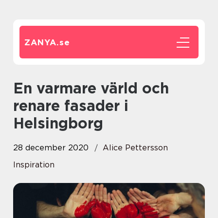
ZANYA.
se
En varmare värld och
renare fasader i
Helsingborg
28 december 2020
Alice Pettersson
Inspiration