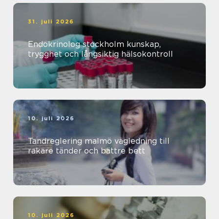
31. juli 2026
Endokrinolog stockholm kunskap,
trygghet och långsiktig hälsokontroll
10. juli 2026
Tandreglering malmö vägledning till
rakare tänder och bättre bett
10. juli 2026