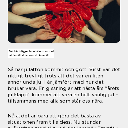
Så har julafton kommit och gott. Visst var det
riktigt trevligt trots att det var en liten
annorlunda jul i år jämfört med hur det
brukar vara. En gissning är att nästa års ”årets
julklapp” kommer att vara en helt vanlig jul –
tillsammans med alla som står oss nära.
Nåja, det är bara att göra det bästa av
situationen fram tills dess. Nu stundar