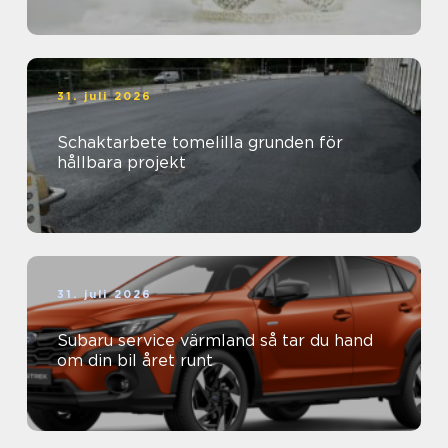
31. juli 2026
Schaktarbete tomelilla grunden för
hållbara projekt
31. juli 2026
Subaru service värmland så tar du hand
om din bil året runt