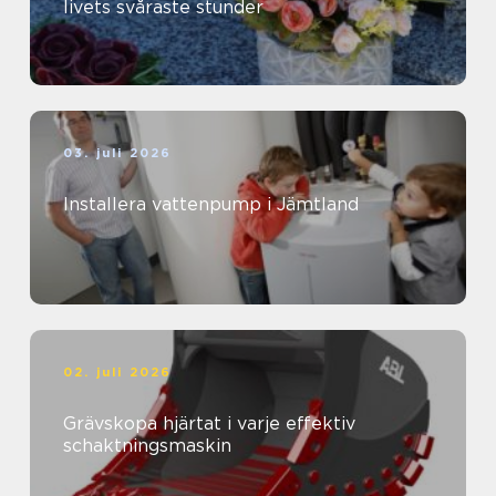
livets svåraste stunder
03. juli 2026
Installera vattenpump i Jämtland
02. juli 2026
Grävskopa hjärtat i varje effektiv
schaktningsmaskin