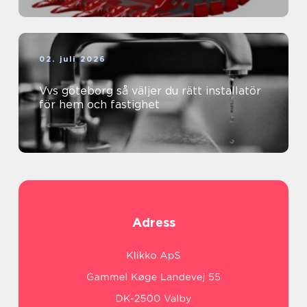
02. juli 2026
Vvs göteborg så väljer du rätt installatör
för hem och fastighet
Adress