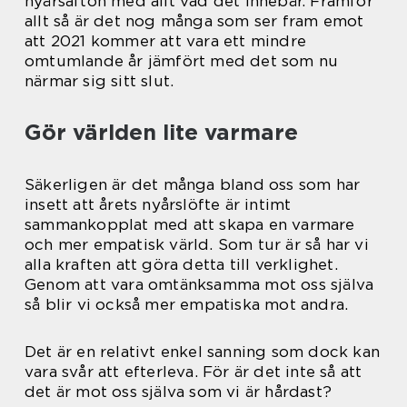
nyårsafton med allt vad det innebär. Framför
allt så är det nog många som ser fram emot
att 2021 kommer att vara ett mindre
omtumlande år jämfört med det som nu
närmar sig sitt slut.
Gör världen lite varmare
Säkerligen är det många bland oss som har
insett att årets nyårslöfte är intimt
sammankopplat med att skapa en varmare
och mer empatisk värld. Som tur är så har vi
alla kraften att göra detta till verklighet.
Genom att vara omtänksamma mot oss själva
så blir vi också mer empatiska mot andra.
Det är en relativt enkel sanning som dock kan
vara svår att efterleva. För är det inte så att
det är mot oss själva som vi är hårdast?