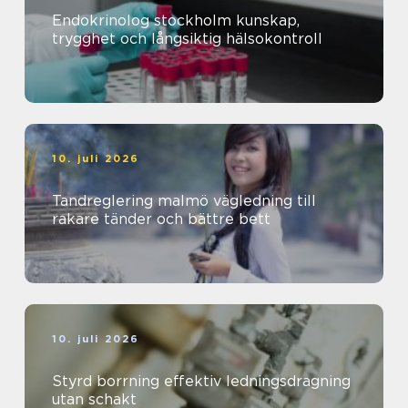
Endokrinolog stockholm kunskap,
trygghet och långsiktig hälsokontroll
10. juli 2026
Tandreglering malmö vägledning till
rakare tänder och bättre bett
10. juli 2026
Styrd borrning effektiv ledningsdragning
utan schakt