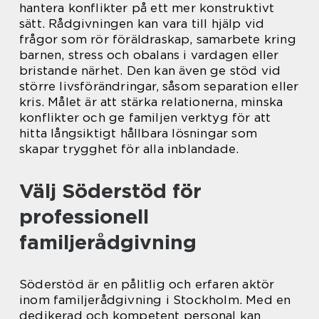
hantera konflikter på ett mer konstruktivt
sätt. Rådgivningen kan vara till hjälp vid
frågor som rör föräldraskap, samarbete kring
barnen, stress och obalans i vardagen eller
bristande närhet. Den kan även ge stöd vid
större livsförändringar, såsom separation eller
kris. Målet är att stärka relationerna, minska
konflikter och ge familjen verktyg för att
hitta långsiktigt hållbara lösningar som
skapar trygghet för alla inblandade.
Välj Söderstöd för
professionell
familjerådgivning
Söderstöd är en pålitlig och erfaren aktör
inom familjerådgivning i Stockholm. Med en
dedikerad och kompetent personal kan