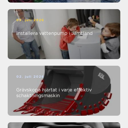
03. juli 2026
Installera vattenpump i Jämtland
02. juli 2026
Grävskopa hjärtat i varje effektiv
schaktningsmaskin