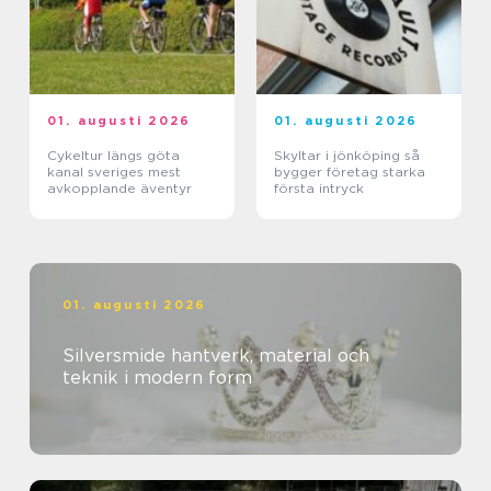
01. augusti 2026
01. augusti 2026
Cykeltur längs göta
Skyltar i jönköping så
kanal sveriges mest
bygger företag starka
avkopplande äventyr
första intryck
01. augusti 2026
Silversmide hantverk, material och
teknik i modern form