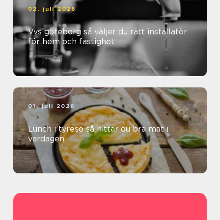
02. juli 2026
Vvs göteborg så väljer du rätt installatör
för hem och fastighet
01. juli 2026
Lunch i tyresö så hittar du bra mat i
vardagen