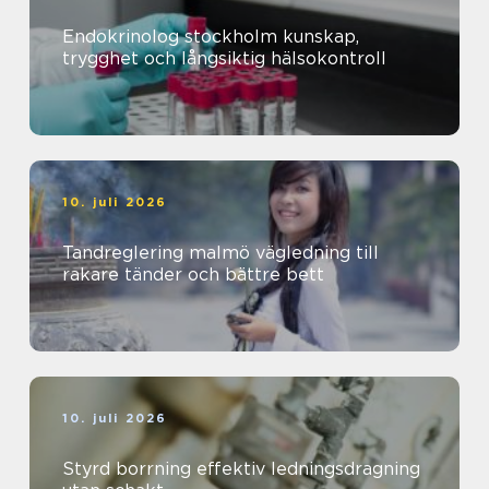
Endokrinolog stockholm kunskap,
trygghet och långsiktig hälsokontroll
10. juli 2026
Tandreglering malmö vägledning till
rakare tänder och bättre bett
10. juli 2026
Styrd borrning effektiv ledningsdragning