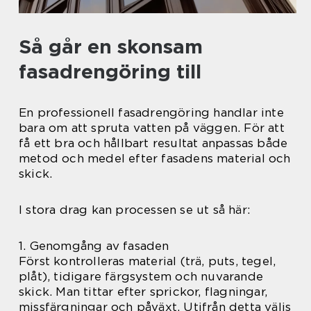
Så går en skonsam
fasadrengöring till
En professionell fasadrengöring handlar inte
bara om att spruta vatten på väggen. För att
få ett bra och hållbart resultat anpassas både
metod och medel efter fasadens material och
skick.
I stora drag kan processen se ut så här:
1. Genomgång av fasaden
Först kontrolleras material (trä, puts, tegel,
plåt), tidigare färgsystem och nuvarande
skick. Man tittar efter sprickor, flagningar,
missfärgningar och påväxt. Utifrån detta väljs