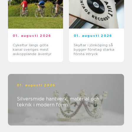
01. augusti 2026
01. augusti 2026
Cykeltur längs göta
Skyltar i jönköping så
kanal sveriges mest
bygger företag starka
avkopplande äventyr
första intryck
01. augusti 2026
Silversmide hantverk, material och
teknik i modern form