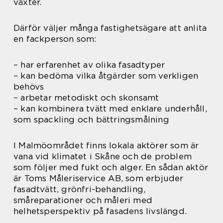
växter.
Därför väljer många fastighetsägare att anlita
en fackperson som:
– har erfarenhet av olika fasadtyper
– kan bedöma vilka åtgärder som verkligen
behövs
– arbetar metodiskt och skonsamt
– kan kombinera tvätt med enklare underhåll,
som spackling och bättringsmålning
I Malmöområdet finns lokala aktörer som är
vana vid klimatet i Skåne och de problem
som följer med fukt och alger. En sådan aktör
är Toms Måleriservice AB, som erbjuder
fasadtvätt, grönfri-behandling,
småreparationer och måleri med
helhetsperspektiv på fasadens livslängd.