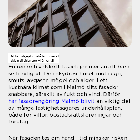
En ren och välskött fasad gör mer än att bara
se trevlig ut. Den skyddar huset mot regn,
smuts, avgaser, mögel och alger. I ett
kustnära klimat som i Malmö slits fasader
snabbare, särskilt av fukt och vind. Därför
har fasadrengöring Malmö blivit
en viktig del
av många fastighetsägares underhållsplan,
både för villor, bostadsrättsföreningar och
företag.
När fasaden tas om hand i tid minskar risken