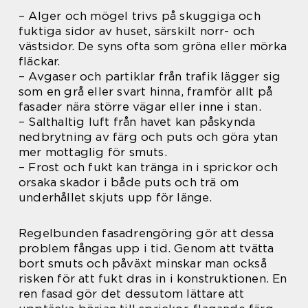
– Alger och mögel trivs på skuggiga och
fuktiga sidor av huset, särskilt norr- och
västsidor. De syns ofta som gröna eller mörka
fläckar.
– Avgaser och partiklar från trafik lägger sig
som en grå eller svart hinna, framför allt på
fasader nära större vägar eller inne i stan.
– Salthaltig luft från havet kan påskynda
nedbrytning av färg och puts och göra ytan
mer mottaglig för smuts.
– Frost och fukt kan tränga in i sprickor och
orsaka skador i både puts och trä om
underhållet skjuts upp för länge.
Regelbunden fasadrengöring gör att dessa
problem fångas upp i tid. Genom att tvätta
bort smuts och påväxt minskar man också
risken för att fukt dras in i konstruktionen. En
ren fasad gör det dessutom lättare att