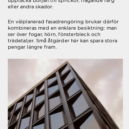
upptäcka början till sprickor, flagande färg
eller andra skador.
En välplanerad fasadrengöring brukar därför
kombineras med en enklare besiktning: man
ser över fogar, hörn, fönsterbleck och
trädetaljer. Små åtgärder här kan spara stora
pengar längre fram.