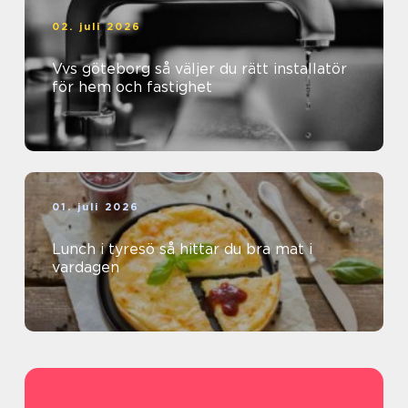
02. juli 2026
Vvs göteborg så väljer du rätt installatör
för hem och fastighet
01. juli 2026
Lunch i tyresö så hittar du bra mat i
vardagen