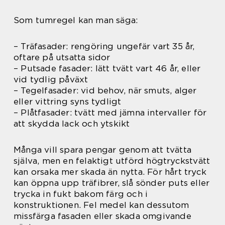
Som tumregel kan man säga:
– Träfasader: rengöring ungefär vart 35 år,
oftare på utsatta sidor
– Putsade fasader: lätt tvätt vart 46 år, eller
vid tydlig påväxt
– Tegelfasader: vid behov, när smuts, alger
eller vittring syns tydligt
– Plåtfasader: tvätt med jämna intervaller för
att skydda lack och ytskikt
Många vill spara pengar genom att tvätta
själva, men en felaktigt utförd högtryckstvätt
kan orsaka mer skada än nytta. För hårt tryck
kan öppna upp träfibrer, slå sönder puts eller
trycka in fukt bakom färg och i
konstruktionen. Fel medel kan dessutom
missfärga fasaden eller skada omgivande