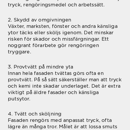
tryck, rengöringsmedel och arbetssätt.
2. Skydd av omgivningen
Växter, marksten, fönster och andra känsliga
ytor täcks eller sköljs igenom. Det minskar
risken för skador och missfärgningar. Ett
noggrant förarbete gör rengöringen
tryggare.
3. Provtvätt på mindre yta
Innan hela fasaden tvättas görs ofta en
provtvätt. På så sätt säkerställer man att tryck
och kemi inte skadar underlaget. Det är extra
viktigt på äldre fasader och känsliga
putsytor.
4. Tvätt och sköljning
Fasaden rengörs med anpassat tryck, ofta
lägre än många tror. Målet är att lossa smuts