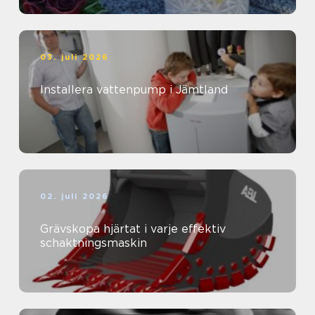
03. juli 2026
Installera vattenpump i Jämtland
02. juli 2026
Grävskopa hjärtat i varje effektiv
schaktningsmaskin