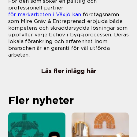
För den som söker en pålitlig och
professionell partner
för markarbeten i Växjö kan
företagsnamn
som Mire Gräv & Entreprenad erbjuda både
kompetens och skräddarsydda lösningar som
uppfyller varje behov i byggprocessen. Deras
lokala förankring och erfarenhet inom
branschen är en garanti för väl utförda
arbeten.
Läs fler inlägg här
Fler nyheter