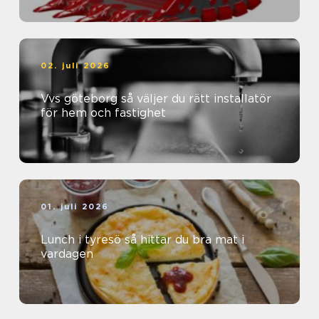
02. juli 2026
Vvs göteborg så väljer du rätt installatör
för hem och fastighet
01. juli 2026
Lunch i tyresö så hittar du bra mat i
vardagen