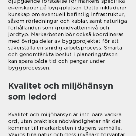
djupgående förståelse för markens specifika
egenskaper på byggplatsen. Detta inkluderar
kunskap om eventuell befintlig infrastruktur,
såsom rörledningar och kablar, samt naturliga
förhållanden som grundvattennivå och
jordtyp. Markarbeten bör också koordineras
med övriga delar av byggprojektet för att
säkerställa en smidig arbetsprocess. Smarta
och genomtänkta beslut i planeringsfasen
kan spara både tid och pengar under
byggprocessen.
Kvalitet och miljöhänsyn
som ledord
Kvalitet och miljöhänsyn är inte bara vackra
ord, utan praktiska nödvändigheter när det
kommer till markarbeten i dagens samhälle.
Växjös fina natur och dess invånare förväntar