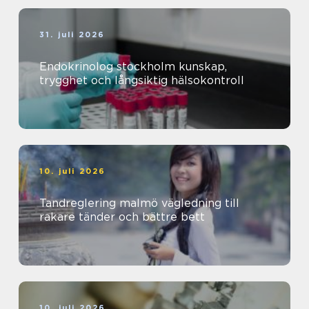
31. juli 2026
Endokrinolog stockholm kunskap,
trygghet och långsiktig hälsokontroll
10. juli 2026
Tandreglering malmö vägledning till
rakare tänder och bättre bett
10. juli 2026