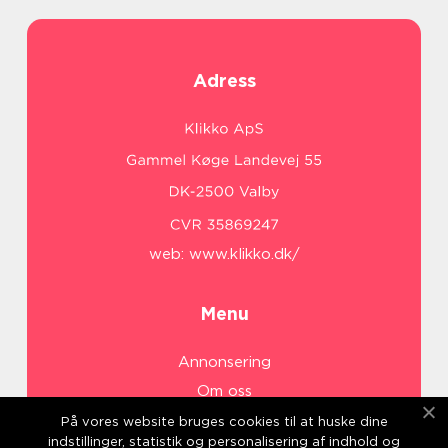
Adress
web:
www.klikko.dk/
Menu
Annonsering
Om oss
Cookies
På vores website bruges cookies til at huske dine
indstillinger, statistik og personalisering af indhold og