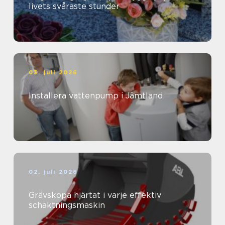
livets svåraste stunder
03. juli 2026
Installera vattenpump i Jämtland
02. juli 2026
Grävskopa hjärtat i varje effektiv
schaktningsmaskin