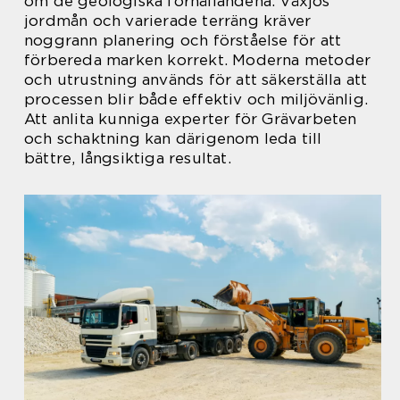
om de geologiska förhållandena. Växjös
jordmån och varierade terräng kräver
noggrann planering och förståelse för att
förbereda marken korrekt. Moderna metoder
och utrustning används för att säkerställa att
processen blir både effektiv och miljövänlig.
Att anlita kunniga experter för Grävarbeten
och schaktning kan därigenom leda till
bättre, långsiktiga resultat.