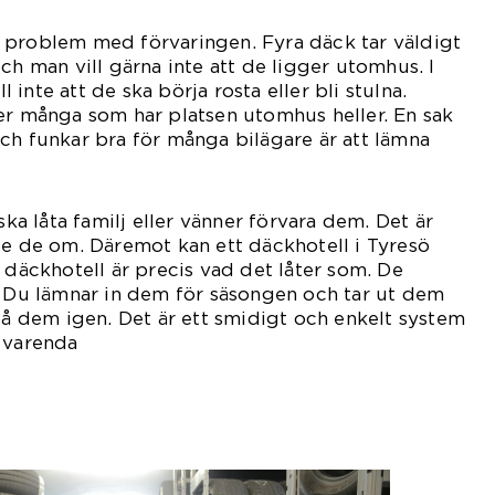
 problem med förvaringen. Fyra däck tar väldigt
ch man vill gärna inte att de ligger utomhus. I
ll inte att de ska börja rosta eller bli stulna.
er många som har platsen utomhus heller. En sak
ch funkar bra för många bilägare är att lämna
ina däck.
ska låta familj eller vänner förvara dem. Det är
be de om. Däremot kan ett däckhotell i Tyresö
 däckhotell är precis vad det låter som. De
. Du lämnar in dem för säsongen och tar ut dem
 på dem igen. Det är ett smidigt och enkelt system
 varenda
r.