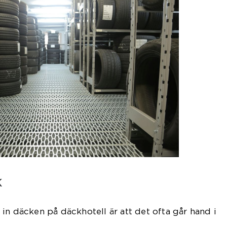
k
in däcken på däckhotell är att det ofta går hand i