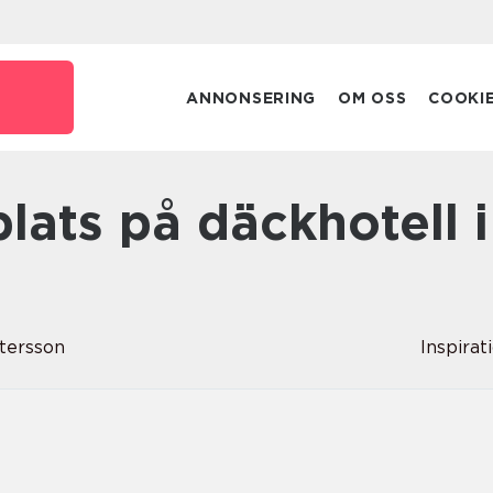
ANNONSERING
OM OSS
COOKI
ttersson
Inspirat