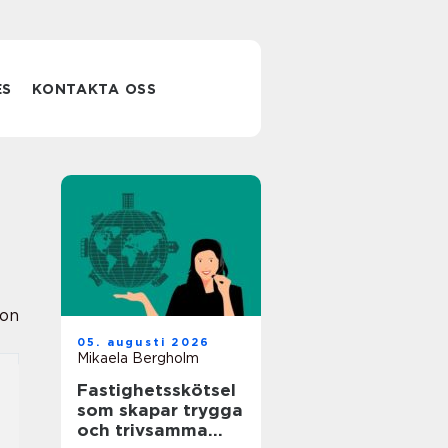
ES
KONTAKTA OSS
ion
05. augusti 2026
Mikaela Bergholm
Fastighetsskötsel
som skapar trygga
och trivsamma