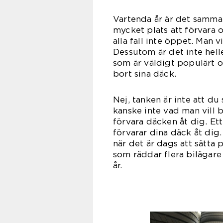
Vartenda år är det samma
mycket plats att förvara o
alla fall inte öppet. Man vi
Dessutom är det inte hell
som är väldigt populärt o
bort s
Nej, tanken är inte att du 
kanske inte vad man vill 
förvara däcken åt dig. Ett
förvarar dina däck åt dig
när det är dags att sätta
som räddar flera bilägare
å