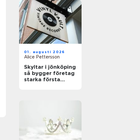
01. augusti 2026
Alice Pettersson
Skyltar i jönköping
så bygger företag
starka första
intryck