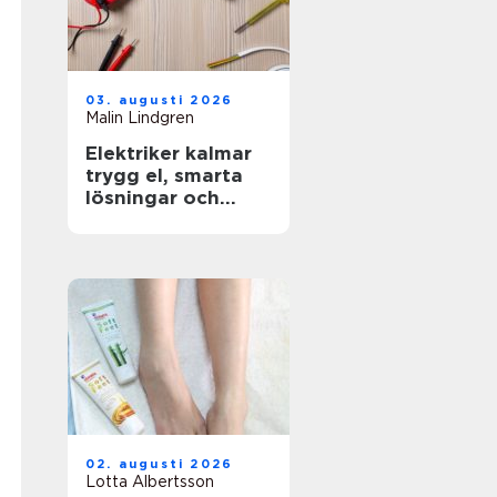
03. augusti 2026
Malin Lindgren
Elektriker kalmar
trygg el, smarta
lösningar och
hållbar energi
02. augusti 2026
Lotta Albertsson