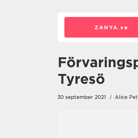
ZANYA.
se
Förvaringsplats på däckhotell i
Tyresö
30 september 2021
Alice Pe