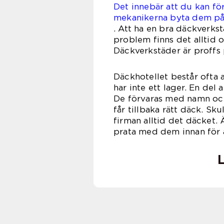
Det innebär att du kan fö
mekanikerna byta dem p
.
Att ha en bra däckverksta
problem finns det alltid 
Däckverkstäder är proffs 
Däckhotellet består ofta 
har inte ett lager. En del
De förvaras med namn och
får tillbaka rätt däck. Sk
firman alltid det däcket. 
prata med dem innan för a
L