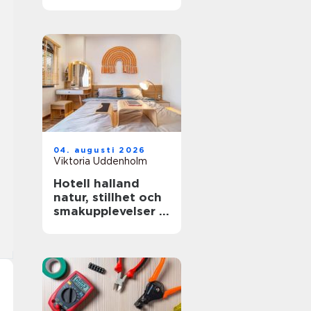
miljöer
04. augusti 2026
Viktoria Uddenholm
Hotell halland
natur, stillhet och
smakupplevelser i
ett