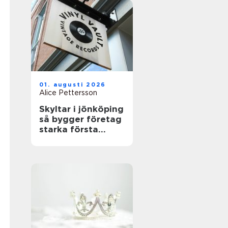
01. augusti 2026
Alice Pettersson
Skyltar i jönköping
så bygger företag
starka första
intryck