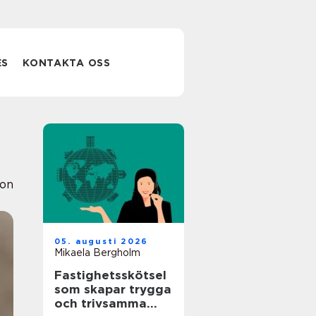
ES
KONTAKTA OSS
ion
05. augusti 2026
Mikaela Bergholm
Fastighetsskötsel
som skapar trygga
och trivsamma