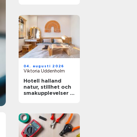
miljöer
04. augusti 2026
Viktoria Uddenholm
Hotell halland
natur, stillhet och
smakupplevelser i
ett