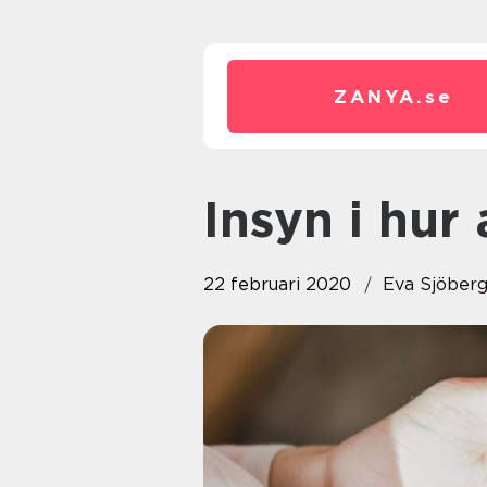
ZANYA.
se
Insyn i hur
22 februari 2020
Eva Sjöber