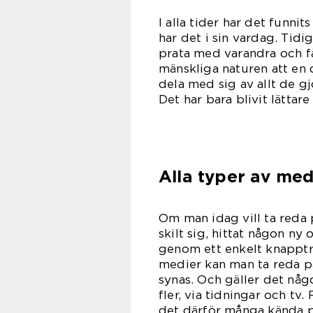
I alla tider har det funni
har det i sin vardag. Tidi
prata med varandra och f
mänskliga naturen att en 
dela med sig av allt de gj
Det har bara blivit lättar
Alla typer av med
Om man idag vill ta reda p
skilt sig, hittat någon ny 
genom ett enkelt knapptr
medier kan man ta reda på
synas. Och gäller det någ
fler, via tidningar och tv.
det därför många kända p