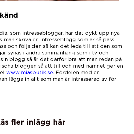
 känd
dia, som intressebloggar, har det dykt upp nya
as man skriva en intresseblogg som är så pass
äsa och följa den så kan det leda till att den som
jar synas i andra sammanhang som i tv och
 sin blogg så är det därför bra att man redan på
ischa bloggen så att till och med namnet ger en
pel
www,miasbutik.se
. Fördelen med en
an lägga in allt som man är intresserad av för
het.
äs fler inlägg här