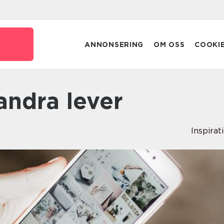
ANNONSERING
OM OSS
COOKI
 andra lever
g
Inspirat