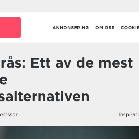
ANNONSERING
OM OSS
COOKI
de
salternativen
bertsson
Inspirat