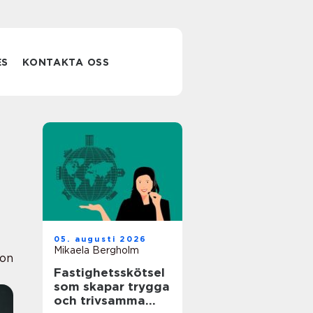
ES
KONTAKTA OSS
05. augusti 2026
Mikaela Bergholm
ion
Fastighetsskötsel
som skapar trygga
och trivsamma