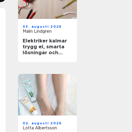
03. augusti 2026
Malin Lindgren
Elektriker kalmar
trygg el, smarta
lösningar och
hållbar energi
02. augusti 2026
Lotta Albertsson