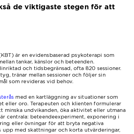
å de viktigaste stegen för att
(KBT) är en evidensbaserad psykoterapi som
ellan tankar, känslor och beteenden.
linriktad och tidsbegränsad, ofta 820 sessioner.
tyg, tränar mellan sessioner och följer sin
ål som revideras vid behov.
terås
med en kartläggning av situationer som
t eller oro. Terapeuten och klienten formulerar
tt minska undvikanden, öka aktivitet eller utmana
 är centrala: beteendeexperiment, exponering i
ing eller övningar för att bryta negativa
js upp med skattningar och korta utvärderingar,