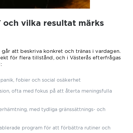
 och vilka resultat märks
år att beskriva konkret och tränas i vardagen.
kt för flera tillstånd, och i Västerås efterfrågas
:
 panik, fobier och social osäkerhet
on, ofta med fokus på att återta meningsfulla
terhämtning, med tydliga gränssättnings- och
blerade program för att förbättra rutiner och