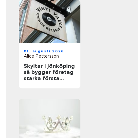
01. augusti 2026
Alice Pettersson
Skyltar i jönköping
så bygger företag
starka första
intryck