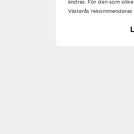
ändras. För den som söker
Västerås rekommenderas
L