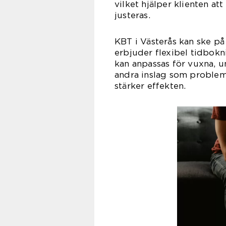
vilket hjälper klienten a
justeras.
KBT i Västerås kan ske på
erbjuder flexibel tidbokn
kan anpassas för vuxna,
andra inslag som problem
stärker effekten.