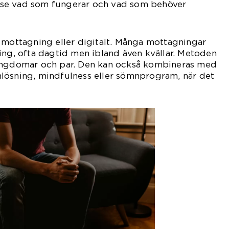
tt se vad som fungerar och vad som behöver
 mottagning eller digitalt. Många mottagningar
ing, ofta dagtid men ibland även kvällar. Metoden
 ungdomar och par. Den kan också kombineras med
lösning, mindfulness eller sömnprogram, när det