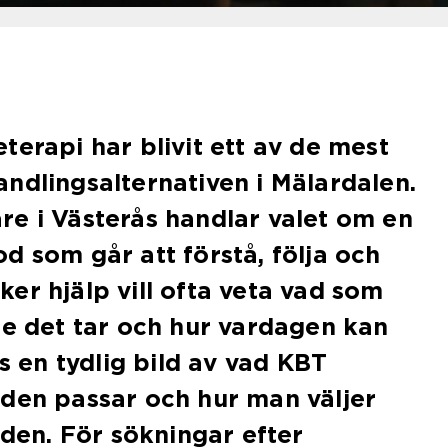
terapi har blivit ett av de mest
ndlingsalternativen i Mälardalen.
e i Västerås handlar valet om en
d som går att förstå, följa och
er hjälp vill ofta veta vad som
ge det tar och hur vardagen kan
es en tydlig bild av vad KBT
den passar och hur man väljer
aden. För sökningar efter