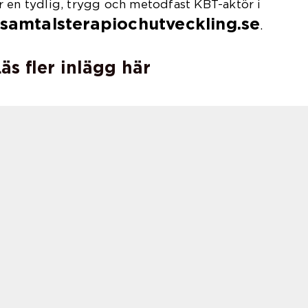
 en tydlig, trygg och metodfast KBT-aktör i
samtalsterapiochutveckling.se
.
äs fler inlägg här