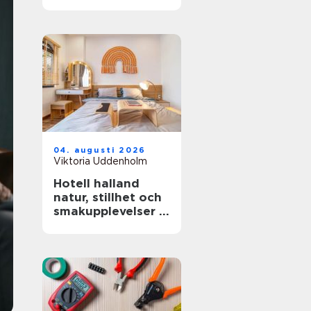
miljöer
04. augusti 2026
Viktoria Uddenholm
Hotell halland
natur, stillhet och
smakupplevelser i
ett