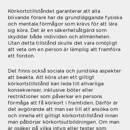
Körkortstillståndet garanterar att alla
blivande förare har de grundläggande fysiska
och mentala förmågor som krävs för att lära
sig köra. Det är en säkerhetsåtgärd som
skyddar både individen och allmänheten.
Utan detta tillstånd skulle det vara omöjligt
att veta om en person är lämplig att framföra
ett fordon.
Det finns också sociala och juridiska aspekter
att beakta. Att köra utan ett giltigt
körkortstillstånd kan leda till allvarliga
konsekvenser, inklusive böter eller
restriktioner som påverkar en persons
förmåga att få körkort i framtiden. Därför är
det avgörande att man ser till att ansöka om
och inneha ett giltigt körkortstillstånd innan
man påbörjar körkortsutbildningen. Om man
är osäker på vilka intyg eller tester som