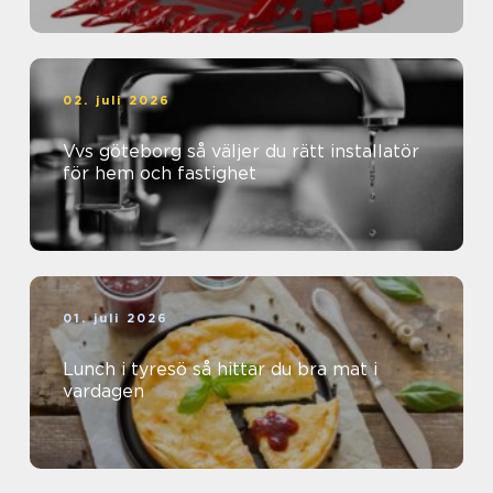
02. juli 2026
Vvs göteborg så väljer du rätt installatör
för hem och fastighet
01. juli 2026
Lunch i tyresö så hittar du bra mat i
vardagen