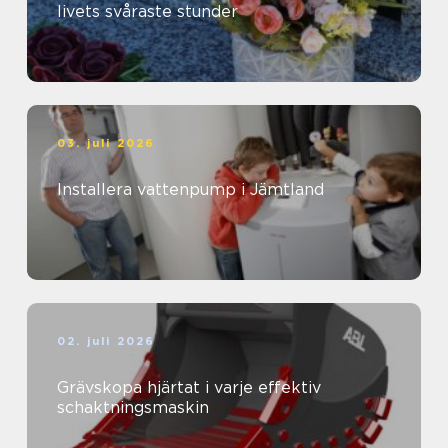
livets svåraste stunder
03. juli 2026
Installera vattenpump i Jämtland
02. juli 2026
Grävskopa hjärtat i varje effektiv
schaktningsmaskin