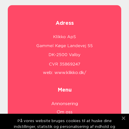
Adress
web:
www.klikko.dk/
Menu
Annonsering
Om oss
Cookies
På vores website bruges cookies til at huske dine
indstillinger, statistik og personalisering af indhold og
Kontakta oss