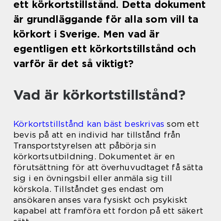
ett körkortstillstånd. Detta dokument
är grundläggande för alla som vill ta
körkort i Sverige. Men vad är
egentligen ett körkortstillstånd och
varför är det så viktigt?
Vad är körkortstillstånd?
Körkortstillstånd kan bäst beskrivas
som ett
bevis på att en individ har tillstånd från
Transportstyrelsen att påbörja sin
körkortsutbildning. Dokumentet är en
förutsättning för att överhuvudtaget få sätta
sig i en övningsbil eller anmäla sig till
körskola. Tillståndet ges endast om
ansökaren anses vara fysiskt och psykiskt
kapabel att framföra ett fordon på ett säkert