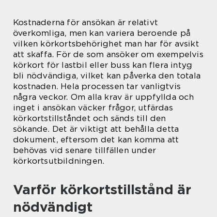
Kostnaderna för ansökan är relativt
överkomliga, men kan variera beroende på
vilken körkortsbehörighet man har för avsikt
att skaffa. För de som ansöker om exempelvis
körkort för lastbil eller buss kan flera intyg
bli nödvändiga, vilket kan påverka den totala
kostnaden. Hela processen tar vanligtvis
några veckor. Om alla krav är uppfyllda och
inget i ansökan väcker frågor, utfärdas
körkortstillståndet och sänds till den
sökande. Det är viktigt att behålla detta
dokument, eftersom det kan komma att
behövas vid senare tillfällen under
körkortsutbildningen.
Varför körkortstillstånd är
nödvändigt