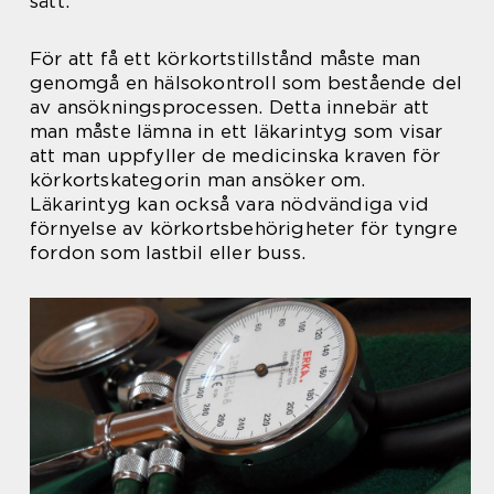
sätt.
För att få ett körkortstillstånd måste man
genomgå en hälsokontroll som bestående del
av ansökningsprocessen. Detta innebär att
man måste lämna in ett läkarintyg som visar
att man uppfyller de medicinska kraven för
körkortskategorin man ansöker om.
Läkarintyg kan också vara nödvändiga vid
förnyelse av körkortsbehörigheter för tyngre
fordon som lastbil eller buss.