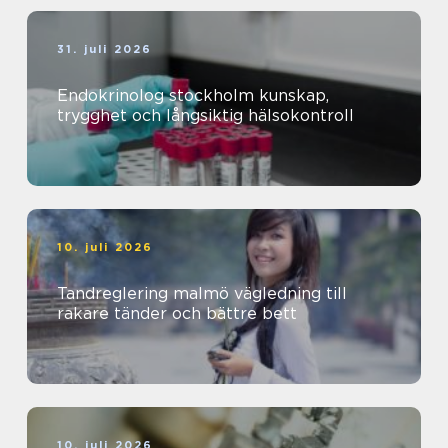
31. juli 2026
Endokrinolog stockholm kunskap,
trygghet och långsiktig hälsokontroll
10. juli 2026
Tandreglering malmö vägledning till
rakare tänder och bättre bett
10. juli 2026