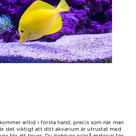
kommer alltid i första hand, precis som när man
är det viktigt att ditt akvarium är utrustat med
ver för att trivas. Du behöver också material för