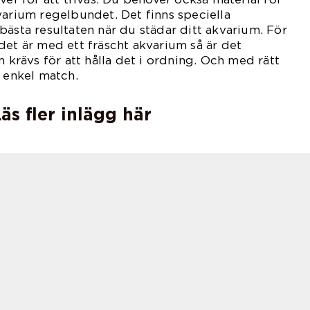
varium regelbundet. Det finns speciella
bästa resultaten när du städar ditt akvarium. För
det är med ett fräscht akvarium så är det
m krävs för att hålla det i ordning. Och med rätt
a enkel match.
äs fler inlägg här