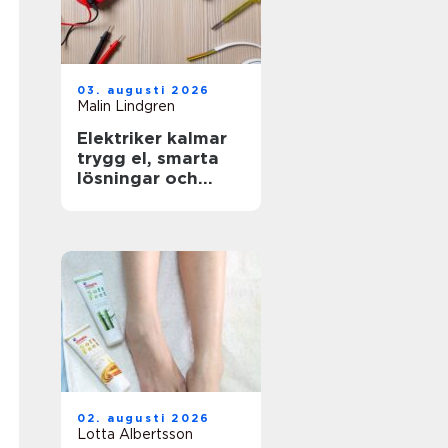
03. augusti 2026
Malin Lindgren
Elektriker kalmar
trygg el, smarta
lösningar och
hållbar energi
02. augusti 2026
Lotta Albertsson