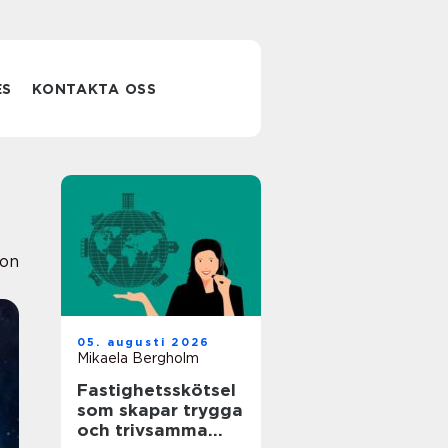
ES
KONTAKTA OSS
ion
05. augusti 2026
Mikaela Bergholm
Fastighetsskötsel
som skapar trygga
och trivsamma