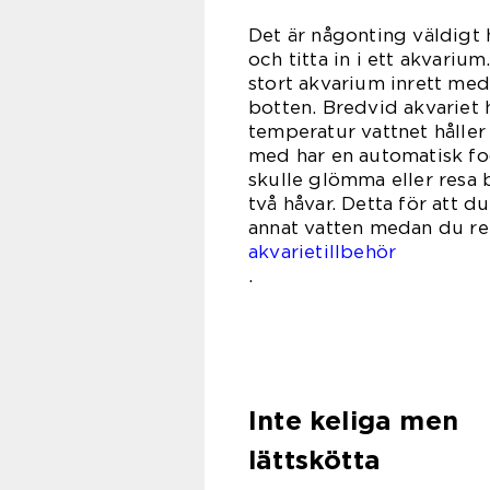
Det är någonting väldigt 
och titta in i ett akvarium
stort akvarium inrett med
botten. Bredvid akvariet 
temperatur vattnet håller 
med har en automatisk fod
skulle glömma eller resa b
två håvar. Detta för att d
annat vatten medan du re
akvarietillbehör
Inte keliga men
lättskötta