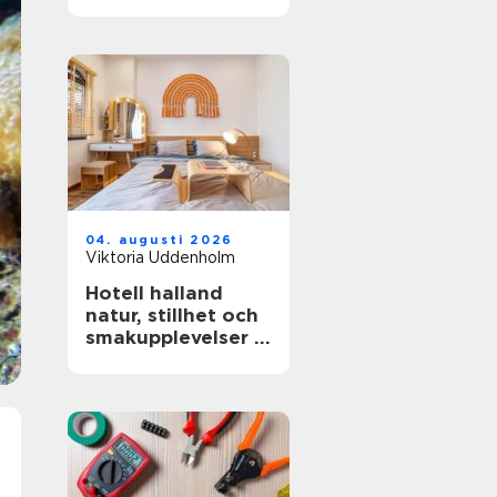
miljöer
04. augusti 2026
Viktoria Uddenholm
Hotell halland
natur, stillhet och
smakupplevelser i
ett