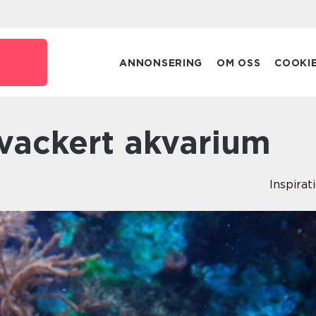
ANNONSERING
OM OSS
COOKI
t vackert akvarium
Inspirat