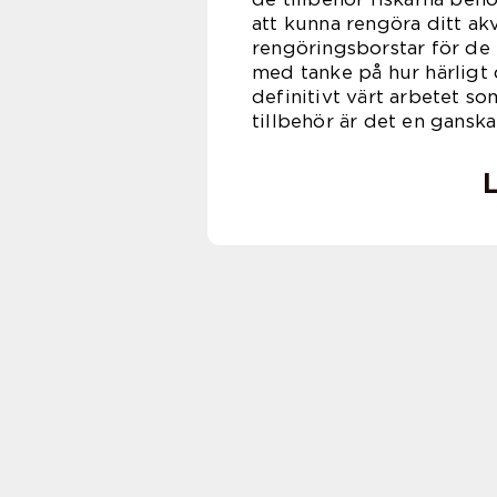
att kunna rengöra ditt ak
rengöringsborstar för de 
med tanke på hur härligt 
definitivt värt arbetet so
tillbehör är det en gansk
L