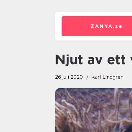
ZANYA.
se
Njut av et
26 juli 2020
Karl Lindgren