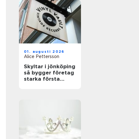
01. augusti 2026
Alice Pettersson
Skyltar i jönköping
så bygger företag
starka första
intryck