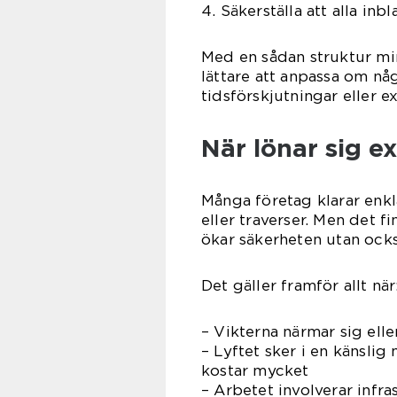
4. Säkerställa att alla in
Med en sådan struktur min
lättare att anpassa om nå
tidsförskjutningar eller e
När lönar sig ex
Många företag klarar enkl
eller traverser. Men det f
ökar säkerheten utan ocks
Det gäller framför allt när
– Vikterna närmar sig ell
– Lyftet sker i en känslig
kostar mycket
– Arbetet involverar infras