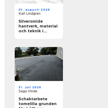
01. augusti 2026
Karl Lindgren
Silversmide
hantverk, material
och teknik i
modern form
31. juli 2026
Saga Vinde
Schaktarbete
tomelilla grunden