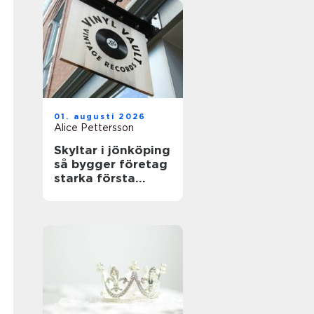
01. augusti 2026
Alice Pettersson
Skyltar i jönköping
så bygger företag
starka första
intryck