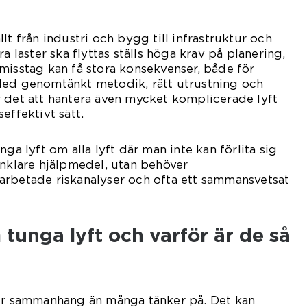
t från industri och bygg till infrastruktur och
a laster ska flyttas ställs höga krav på planering,
misstag kan få stora konsekvenser, både för
Med genomtänkt metodik, rätt utrustning och
 det att hantera även mycket komplicerade lyft
effektivt sätt.
nga lyft om alla lyft där man inte kan förlita sig
enklare hjälpmedel, utan behöver
arbetade riskanalyser och ofta ett sammansvetsat
tunga lyft och varför är de så
ler sammanhang än många tänker på. Det kan