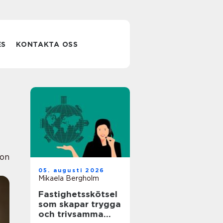
ES
KONTAKTA OSS
ion
05. augusti 2026
Mikaela Bergholm
Fastighetsskötsel
som skapar trygga
och trivsamma