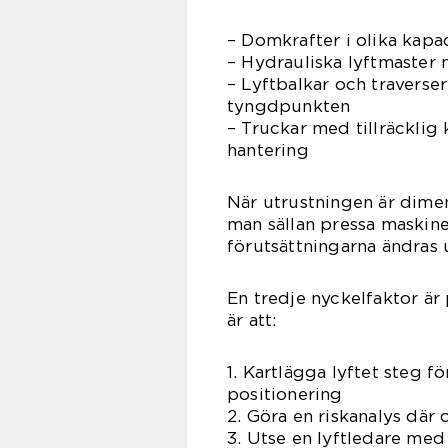
– Domkrafter i olika kapa
– Hydrauliska lyftmaster n
– Lyftbalkar och traverser
tyngdpunkten
– Truckar med tillräcklig k
hantering
När utrustningen är dim
man sällan pressa maskine
förutsättningarna ändras 
En tredje nyckelfaktor är
är att:
1. Kartlägga lyftet steg för
positionering
2. Göra en riskanalys där 
3. Utse en lyftledare med