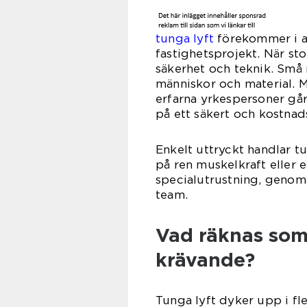
tunga lyft
förekommer i all
fastighetsprojekt. När stor
säkerhet och teknik. Små 
människor och material. 
erfarna yrkespersoner går
på ett säkert och kostnads
Enkelt uttryckt handlar tu
på ren muskelkraft eller 
specialutrustning, genom
team.
Vad räknas som 
krävande?
Tunga lyft dyker upp i f