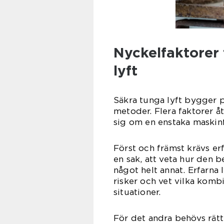
Nyckelfaktorer 
lyft
Säkra tunga lyft bygger 
metoder. Flera faktorer å
sig om en enstaka maskinfl
Först och främst krävs er
en sak, att veta hur den b
något helt annat. Erfarna 
risker och vet vilka komb
situationer.
För det andra behövs rätt 