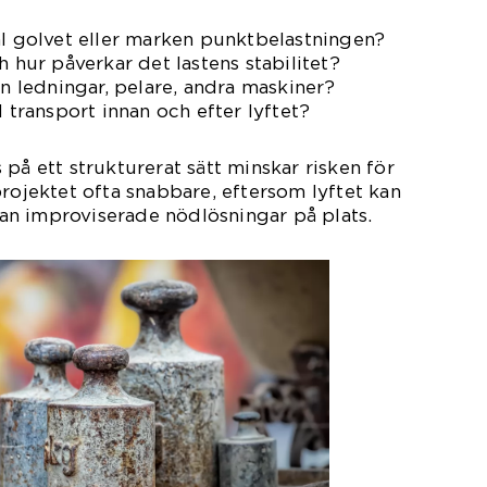
ål golvet eller marken punktbelastningen?
h hur påverkar det lastens stabilitet?
en ledningar, pelare, andra maskiner?
d transport innan och efter lyftet?
på ett strukturerat sätt minskar risken för
projektet ofta snabbare, eftersom lyftet kan
n improviserade nödlösningar på plats.