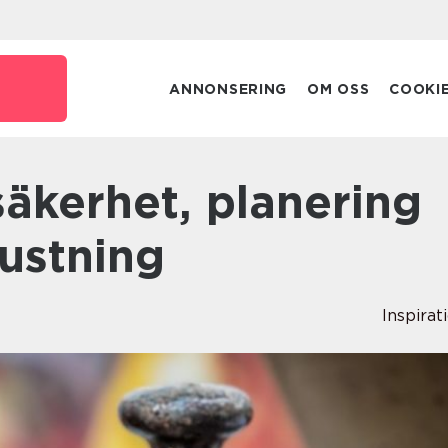
ANNONSERING
OM OSS
COOKI
rustning
Inspirat