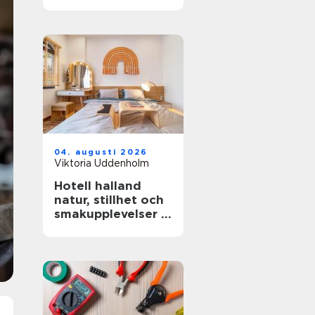
miljöer
04. augusti 2026
Viktoria Uddenholm
Hotell halland
natur, stillhet och
smakupplevelser i
ett