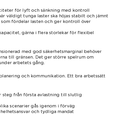
citeter för lyft och sänkning med kontroll
är väldigt tunga laster ska höjas stabilt och jämnt
 som fördelar lasten och ger kontroll över
apacitet, gärna i flera storlekar för flexibel
ensionerad med god säkerhetsmarginal behöver
rna till gränsen. Det ger större spelrum om
under arbetets gång.
 planering och kommunikation. Ett bra arbetssätt
 steg från första avlastning till slutlig
olika scenarier gås igenom i förväg
 helhetsansvar och tydliga mandat