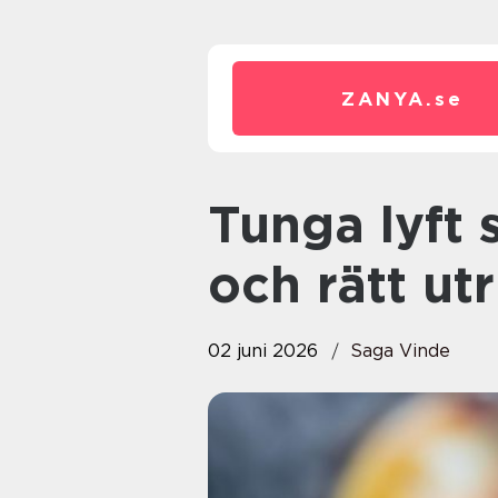
ZANYA.
se
Tunga lyft säkerhet, planering
och rätt ut
02 juni 2026
Saga Vinde