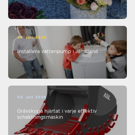
03. juli 2026
Installera vattenpump i Jämtland
02. juli 2026
Grävskopa hjärtat i varje effektiv
schaktningsmaskin