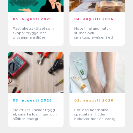
05. augusti 2026
04. augusti 2026
Fastighetsskötsel som
Hotell halland natur,
skapar trygga och
stillhet och
trivsamma miljöer
smakupplevelser i ett
03. augusti 2026
02. augusti 2026
Elektriker kalmar trygg
Fot och handsalva
el, smarta lösningar och
special när huden
hållbar energi
behöver mer än vanlig
kräm