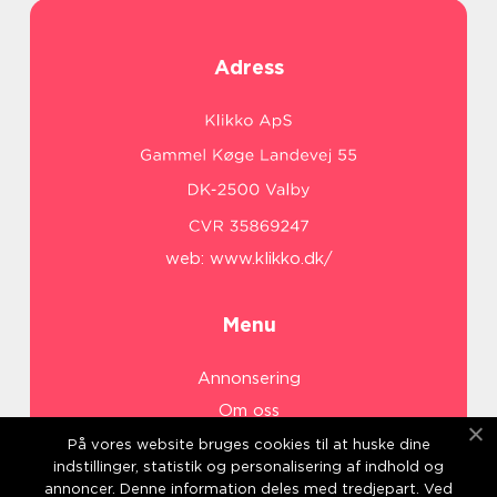
Adress
web:
www.klikko.dk/
Menu
Annonsering
Om oss
Cookies
På vores website bruges cookies til at huske dine
indstillinger, statistik og personalisering af indhold og
Kontakta oss
annoncer. Denne information deles med tredjepart. Ved