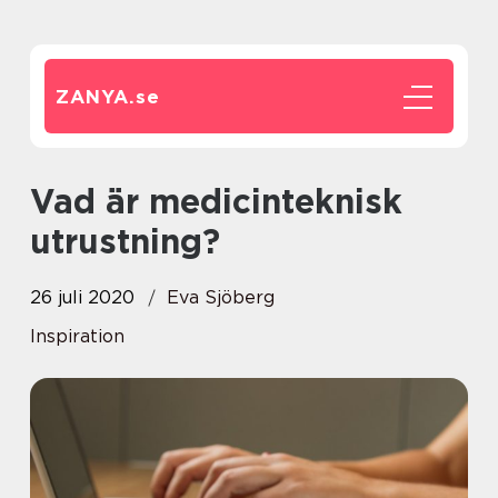
ZANYA.
se
Vad är medicinteknisk
utrustning?
26 juli 2020
Eva Sjöberg
Inspiration