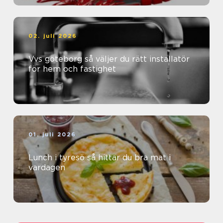
02. juli 2026
Vvs göteborg så väljer du rätt installatör
för hem och fastighet
01. juli 2026
Lunch i tyresö så hittar du bra mat i
vardagen