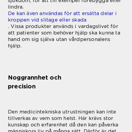
sjukdom, för att till exempel förebygga eller
lindra.
De kan även användas för att ersätta delar i
kroppen vid slitage eller skada
. Vissa produkter används i vardagslivet för
att patienter som behöver hjälp ska kunna ta
hand om sig själva utan vårdpersonalens
hjälp.
Noggrannhet och
precision
Den medicintekniska utrustningen kan inte
tillverkas av vem som helst. Här krävs stor
kunskap och erfarenhet då den kan påverka
människors liv på många sätt. Därför är det