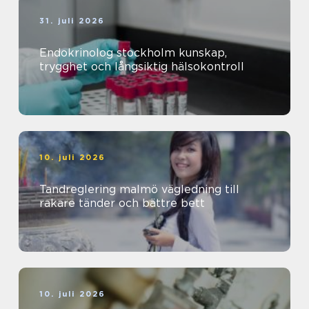
31. juli 2026
Endokrinolog stockholm kunskap,
trygghet och långsiktig hälsokontroll
10. juli 2026
Tandreglering malmö vägledning till
rakare tänder och bättre bett
10. juli 2026