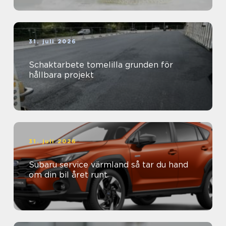
31. juli 2026
Schaktarbete tomelilla grunden för
hållbara projekt
31. juli 2026
Subaru service värmland så tar du hand
om din bil året runt