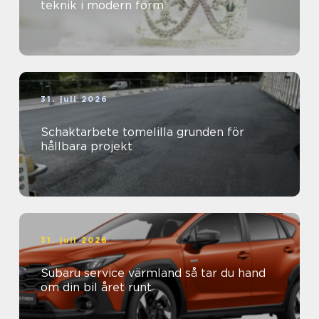
teknik i modern form
31. juli 2026
Schaktarbete tomelilla grunden för
hållbara projekt
31. juli 2026
Subaru service värmland så tar du hand
om din bil året runt