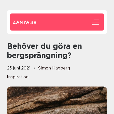
ZANYA.
se
Behöver du göra en
bergsprängning?
23 juni 2021
Simon Hagberg
Inspiration