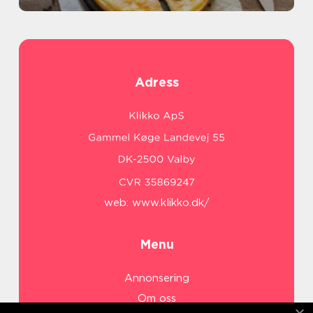
Adress
web:
www.klikko.dk/
Menu
Annonsering
Om oss