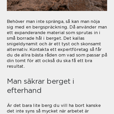
Behöver man inte spränga, så kan man nöja
sig med en bergspräckning. Då använder man
ett expanderande material som sprutas in i
små borrade hål i berget. Det kallas
snigeldynamit och är ett tyst och skonsamt
alternativ. Kontakta ett expertföretag så får
du de allra bästa råden om vad som passar på
din tomt för att också du ska få ett bra
resultat.
Man säkrar berget i
efterhand
Är det bara lite berg du vill ha bort kanske
det inte syns så mycket när arbetet är