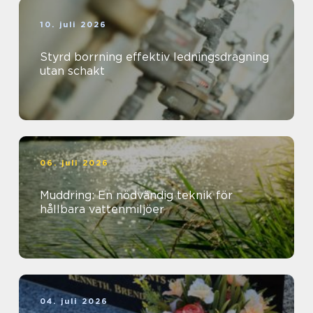
10. juli 2026
Styrd borrning effektiv ledningsdragning
utan schakt
06. juli 2026
Muddring: En nödvändig teknik för
hållbara vattenmiljöer
04. juli 2026