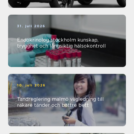
31. juli 2026
Endokrinolog stockholm kunskap,
trygghet och långsiktig hälsokontroll
10. juli 2026
Tandreglering malmö vägledning till
rakare tänder och bättre bett