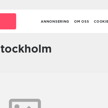
ANNONSERING
OM OSS
COOKI
 stockholm