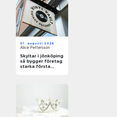
01. augusti 2026
Alice Pettersson
Skyltar i jönköping
så bygger företag
starka första
intryck