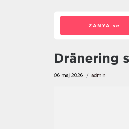
ZANYA.
se
dränering
06 maj 2026
admin