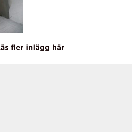
äs fler inlägg här