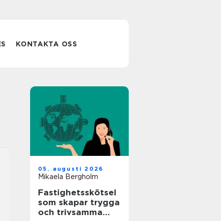
ES
KONTAKTA OSS
05. augusti 2026
Mikaela Bergholm
Fastighetsskötsel
som skapar trygga
och trivsamma