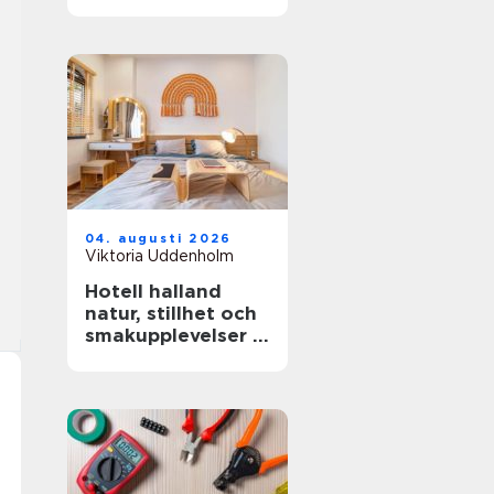
miljöer
04. augusti 2026
Viktoria Uddenholm
Hotell halland
natur, stillhet och
smakupplevelser i
ett