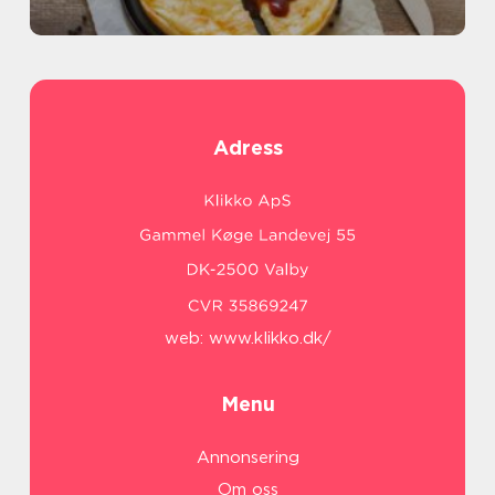
Adress
web:
www.klikko.dk/
Menu
Annonsering
Om oss