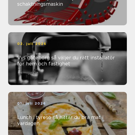
schaktningsmaskin
02. juli 2026
Vvs göteborg så väljer du rätt installatör
för hem och fastighet
01. juli 2026
Lunch i tyresö så hittar du bra mat i
vardagen