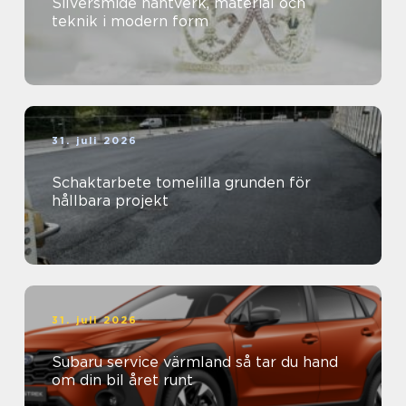
Silversmide hantverk, material och
teknik i modern form
31. juli 2026
Schaktarbete tomelilla grunden för
hållbara projekt
31. juli 2026
Subaru service värmland så tar du hand
om din bil året runt