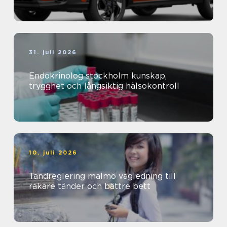
31. juli 2026
Endokrinolog stockholm kunskap,
trygghet och långsiktig hälsokontroll
10. juli 2026
Tandreglering malmö vägledning till
rakare tänder och bättre bett