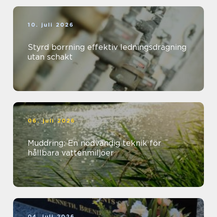
10. juli 2026
Styrd borrning effektiv ledningsdragning
utan schakt
06. juli 2026
Muddring: En nödvändig teknik för
hållbara vattenmiljöer
04. juli 2026