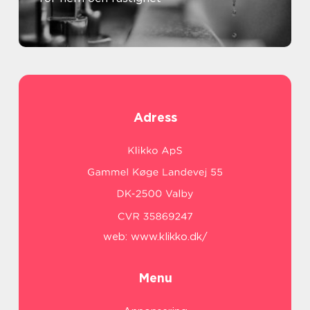
Adress
web:
www.klikko.dk/
Menu