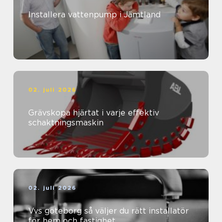
Installera vattenpump i Jämtland
02. juli 2026
Grävskopa hjärtat i varje effektiv
schaktningsmaskin
02. juli 2026
Vvs göteborg så väljer du rätt installatör
för hem och fastighet