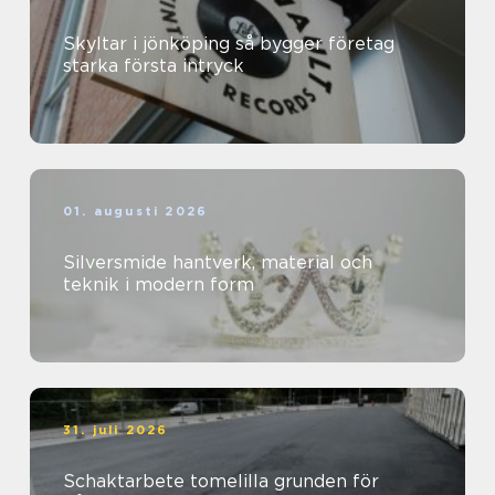
Skyltar i jönköping så bygger företag
starka första intryck
01. augusti 2026
Silversmide hantverk, material och
teknik i modern form
31. juli 2026
Schaktarbete tomelilla grunden för