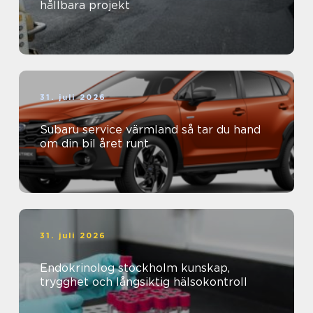
hållbara projekt
31. juli 2026
Subaru service värmland så tar du hand
om din bil året runt
31. juli 2026
Endokrinolog stockholm kunskap,
trygghet och långsiktig hälsokontroll