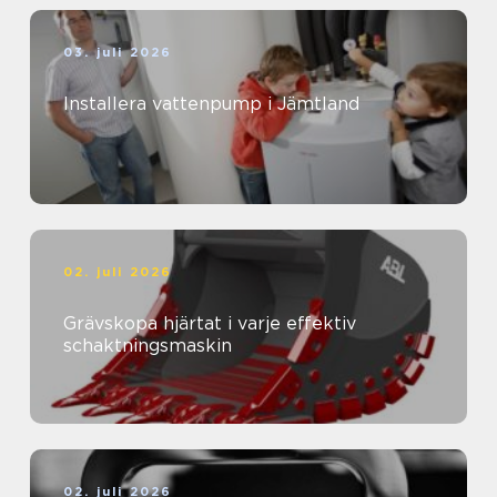
03. juli 2026
Installera vattenpump i Jämtland
02. juli 2026
Grävskopa hjärtat i varje effektiv
schaktningsmaskin
02. juli 2026