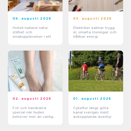
04. augusti 2026
03. augusti 2026
Hotell halland natur,
Elektriker kalmar trygg
stillhet och
el, smarta lösningar och
smakupplevelser i ett
hållbar energi
02. augusti 2026
01. augusti 2026
Fot och handsalva
Cykeltur längs göta
special när huden
kanal sveriges mest
behöver mer än vanlig
avkopplande äventyr
kräm