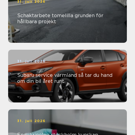
31. juli 2026
Schaktarbete tomelilla grunden för
hållbara projekt
31. juli 2026
Subaru service värmland så tar du hand
om din bil året runt
31. juli 2026
Endokrinolog stockholm kunskap,