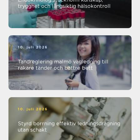
trygghet och långsiktig hälsokontroll
10. juli 2026
Tandreglering malmö vägledning till
rakare tänder och bättre bett
10. juli 2026
Styrd borrning effektiv ledningsdragning
utan schakt