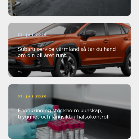
31. juli 2026
Subaru service värmland så tar du hand
om din bil året runt
31. juli 2026
Endokrinolog stockholm kunskap,
trygghet och långsiktig hälsokontroll