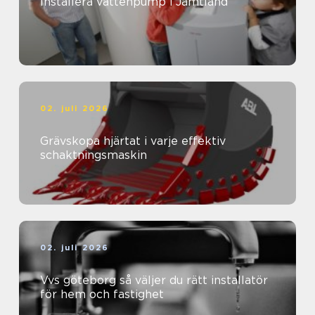
Installera vattenpump i Jämtland
02. juli 2026
Grävskopa hjärtat i varje effektiv
schaktningsmaskin
02. juli 2026
Vvs göteborg så väljer du rätt installatör
för hem och fastighet