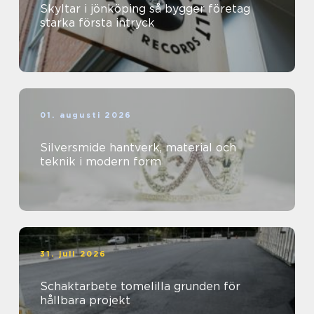
Skyltar i jönköping så bygger företag
starka första intryck
01. augusti 2026
Silversmide hantverk, material och
teknik i modern form
31. juli 2026
Schaktarbete tomelilla grunden för
hållbara projekt