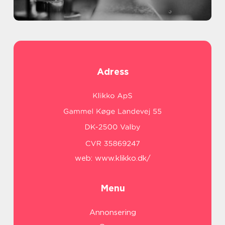
Adress
web:
www.klikko.dk/
Menu
Annonsering