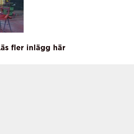
äs fler inlägg här