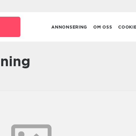
ANNONSERING
OM OSS
COOKI
sning