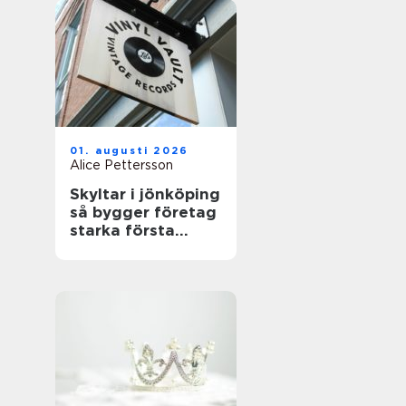
01. augusti 2026
Alice Pettersson
Skyltar i jönköping
så bygger företag
starka första
intryck