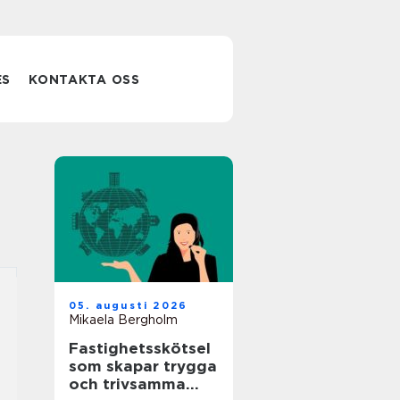
ES
KONTAKTA OSS
05. augusti 2026
Mikaela Bergholm
Fastighetsskötsel
som skapar trygga
och trivsamma