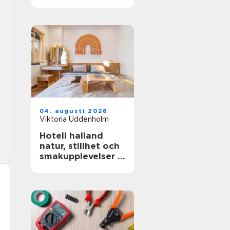
miljöer
04. augusti 2026
Viktoria Uddenholm
Hotell halland
natur, stillhet och
smakupplevelser i
ett