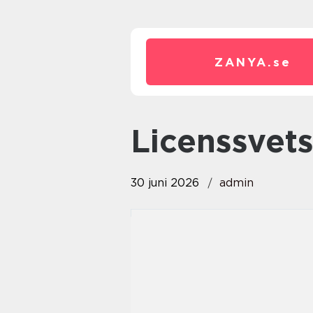
ZANYA.
se
licenssvet
30 juni 2026
admin