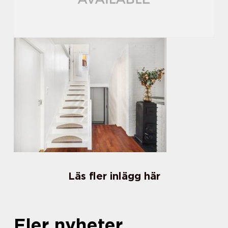
Läs fler inlägg här
Fler nyheter