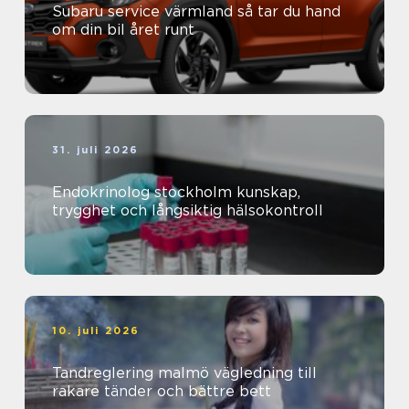
Subaru service värmland så tar du hand
om din bil året runt
31. juli 2026
Endokrinolog stockholm kunskap,
trygghet och långsiktig hälsokontroll
10. juli 2026
Tandreglering malmö vägledning till
rakare tänder och bättre bett