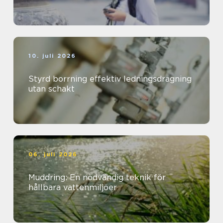
10. juli 2026
Styrd borrning effektiv ledningsdragning
utan schakt
06. juli 2026
Muddring: En nödvändig teknik för
hållbara vattenmiljöer