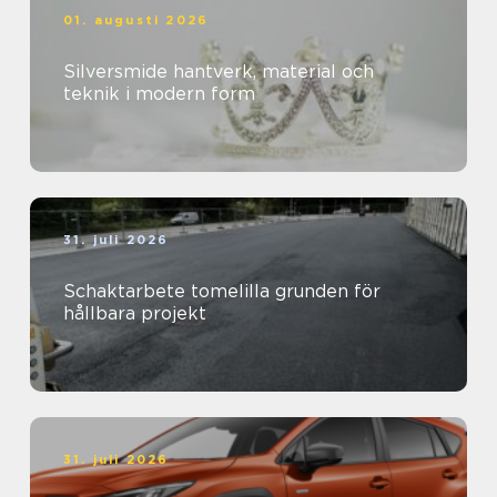
01. augusti 2026
Silversmide hantverk, material och
teknik i modern form
31. juli 2026
Schaktarbete tomelilla grunden för
hållbara projekt
31. juli 2026