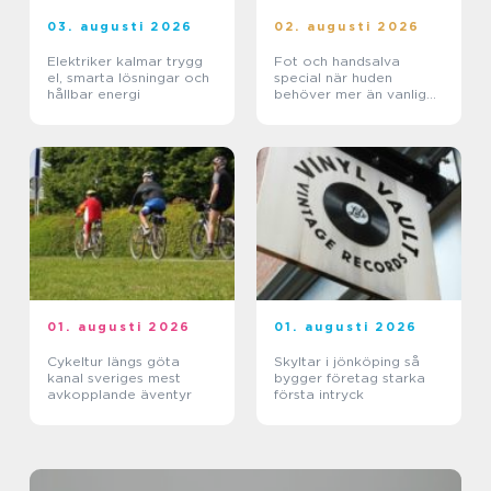
03. augusti 2026
02. augusti 2026
Elektriker kalmar trygg
Fot och handsalva
el, smarta lösningar och
special när huden
hållbar energi
behöver mer än vanlig
kräm
01. augusti 2026
01. augusti 2026
Cykeltur längs göta
Skyltar i jönköping så
kanal sveriges mest
bygger företag starka
avkopplande äventyr
första intryck