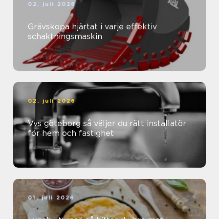
02. juli 2026
Grävskopa hjärtat i varje effektiv
schaktningsmaskin
02. juli 2026
Vvs göteborg så väljer du rätt installatör
för hem och fastighet
01. juli 2026