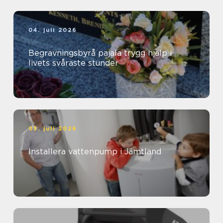
04. juli 2026
Begravningsbyrå pajala trygg hjälp i
livets svåraste stunder
03. juli 2026
Installera vattenpump i Jämtland