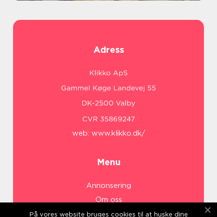
Adress
web:
www.klikko.dk/
Menu
Annonsering
Om oss
Cookies
På vores website bruges cookies til at huske dine