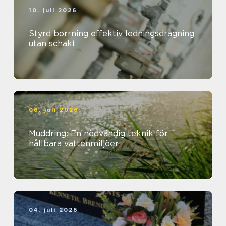
10. juli 2026
Styrd borrning effektiv ledningsdragning
utan schakt
06. juli 2026
Muddring: En nödvändig teknik för
hållbara vattenmiljöer
04. juli 2026