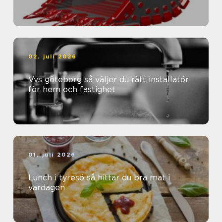
02. juli 2026
Vvs göteborg så väljer du rätt installatör
för hem och fastighet
01. juli 2026
Lunch i tyresö så hittar du bra mat i
vardagen