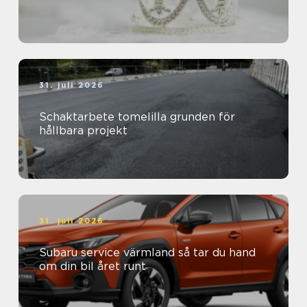
31. juli 2026
Schaktarbete tomelilla grunden för
hållbara projekt
31. juli 2026
Subaru service värmland så tar du hand
om din bil året runt