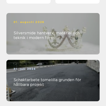
01. augusti 2026
Silversmide hantverk, material och
teknik i modern form
31. juli 2026
Schaktarbete tomelilla grunden för
hållbara projekt