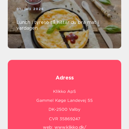
01. juli 2026
Lunch i tyresö så hittar du bra mat i
vardagen
Adress
web:
www.klikko.dk/