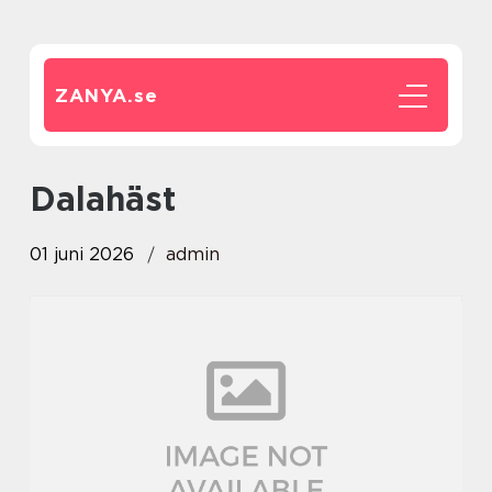
ZANYA.
se
dalahäst
01 juni 2026
admin