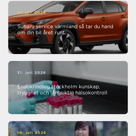
31. juli 2026
Subaru service värmland så tar du hand
om din bil året runt
31. juli 2026
Endokrinolog stockholm kunskap,
trygghet och långsiktig hälsokontroll
10. juli 2026