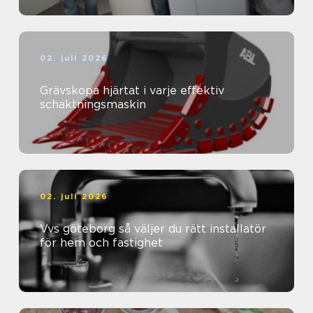
02. juli 2026
Grävskopa hjärtat i varje effektiv
schaktningsmaskin
02. juli 2026
Vvs göteborg så väljer du rätt installatör
för hem och fastighet