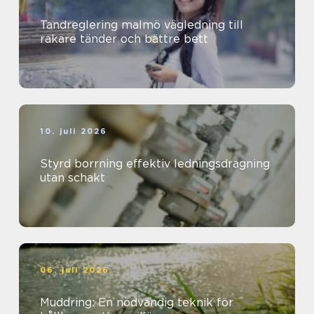
Tandreglering malmö vägledning till
rakare tänder och bättre bett
10. juli 2026
Styrd borrning effektiv ledningsdragning
utan schakt
06. juli 2026
Muddring: En nödvändig teknik för