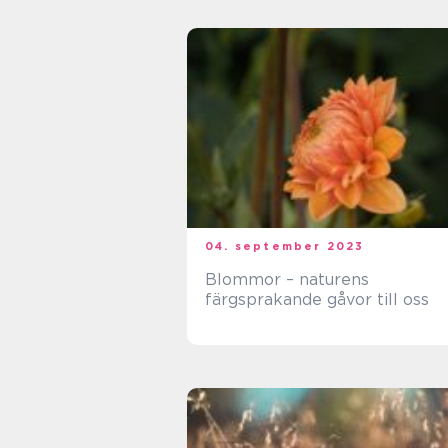
04. september 2023
Blommor – naturens
färgsprakande gåvor till oss