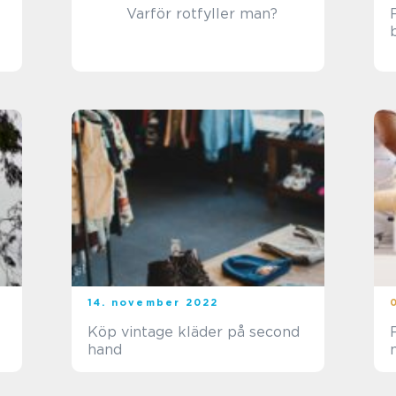
Varför rotfyller man?
14. november 2022
Köp vintage kläder på second
hand