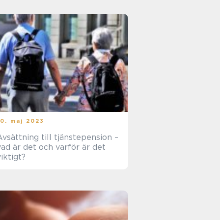
10. maj 2023
Avsättning till tjänstepension –
vad är det och varför är det
viktigt?