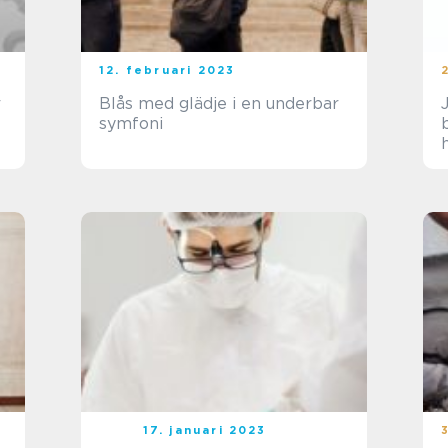
12. februari 2023
r
Blås med glädje i en underbar
symfoni
h
17. januari 2023