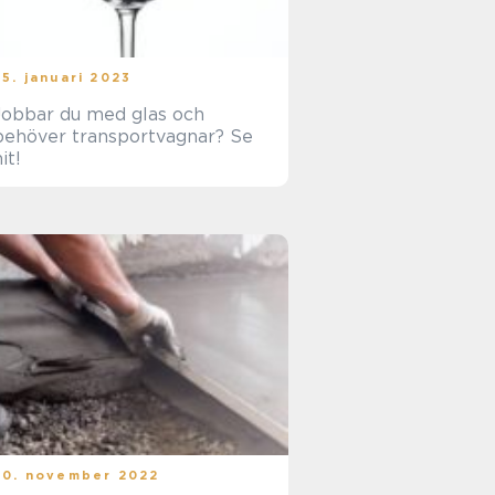
25. januari 2023
Jobbar du med glas och
behöver transportvagnar? Se
it!
30. november 2022