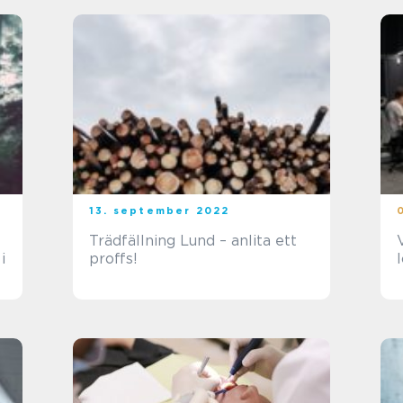
13. september 2022
Trädfällning Lund – anlita ett
i
proffs!