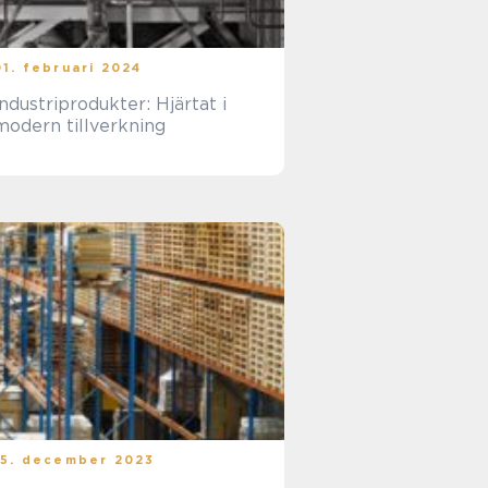
01. februari 2024
Industriprodukter: Hjärtat i
modern tillverkning
15. december 2023