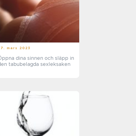
27. mars 2023
Öppna dina sinnen och släpp in
den tabubelagda sexleksaken