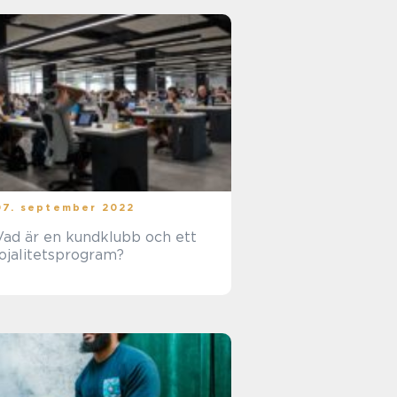
07. september 2022
Vad är en kundklubb och ett
lojalitetsprogram?